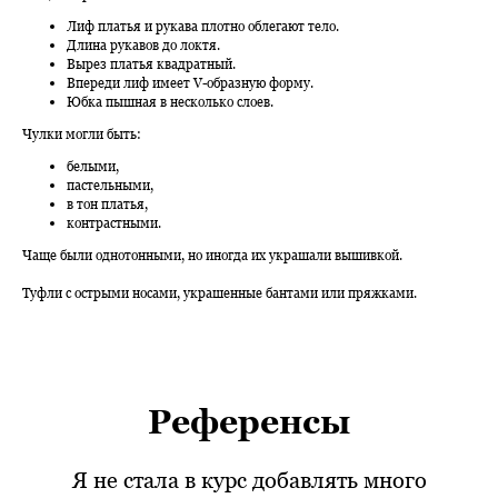
Лиф платья и рукава плотно облегают тело.
Длина рукавов до локтя.
Вырез платья квадратный.
Впереди лиф имеет V-образную форму.
Юбка пышная в несколько слоев.
Чулки могли быть:
белыми,
пастельными,
в тон платья,
контрастными.
Чаще были однотонными, но иногда их украшали вышивкой.
Туфли с острыми носами, украшенные бантами или пряжками.
Референсы
Я не стала в курс добавлять много