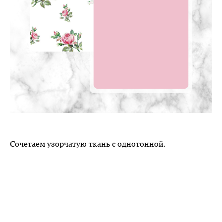
Сочетаем узорчатую ткань с однотонной.