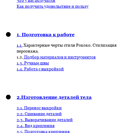
Что у вас получится
Как получить удовольствие и пользу
1. Подготовка к работе
1.1.
Характерные черты стиля Рококо. Стилизация
персонажа.
1.2.
Подбор материалов и инструментов
1.3. Ручные швы
1.4. Работа с выкройкой
2.Изготовление деталей тела
2.1. Перенос выкройки
2.2. Сшивание деталей
2.3. Выворачивание деталей
2.4. Вид крепления
2.5. Подготовка крепления