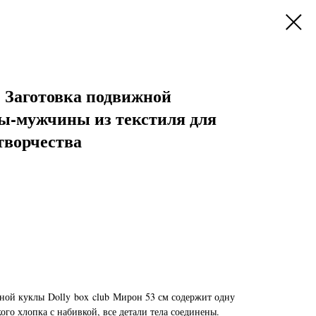
. Заготовка подвижной
ы-мужчины из текстиля для
 творчества
ьной куклы Dolly box club Мирон 53 см содержит одну
кого хлопка с набивкой, все детали тела соединены.