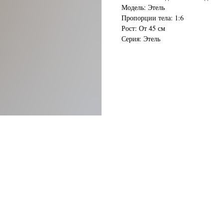
Модель: Этель
Пропорции тела: 1:6
Рост: От 45 см
Серия: Этель