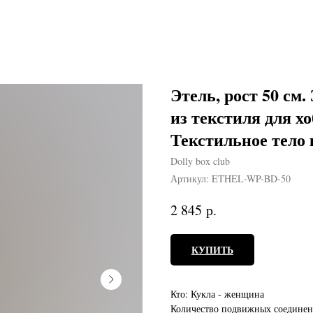
Этель, рост 50 см
из текстиля для хо
Текстильное тело
Dolly box club
Артикул:
ETHEL-WP-BD-50
р.
2 845
КУПИТЬ
Кто: Кукла - женщина
Количество подвижных соединений