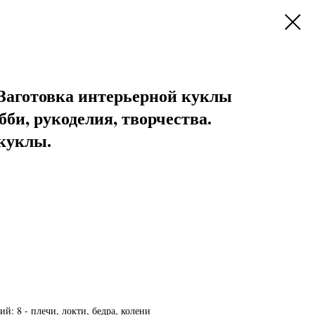
. Заготовка интерьерной куклы
бби, рукоделия, творчества.
 куклы.
: 8 - плечи, локти, бедра, колени